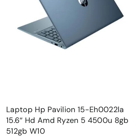
Laptop Hp Pavilion 15-Eh0022la
15.6″ Hd Amd Ryzen 5 4500u 8gb
512gb W10