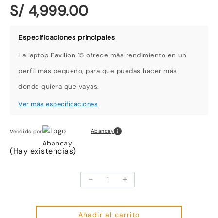
S/ 4,999.00
La laptop Pavilion 15 ofrece más rendimiento en un
perfil más pequeño, para que puedas hacer más
donde quiera que vayas.
i
Abancay
Vendido por
(Hay existencias)
-
+
Laptop
Hp
Pavilion
15-
Añadir al carrito