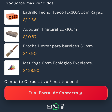
Productos más vendidos
Ladrillo Techo Hueco 12x30x30cm Raya
Piramide
S/
2.55
Adoquín 4 natural 20x10cm
S/
0.87
Brocha Dexter para barnices 30mm
S/
7.90
Mat Yoga 6mm Ecológico Excelente
Calidad
S/
28.90
Contacto Corporativo / Institucional
Ir al Portal de Contacto