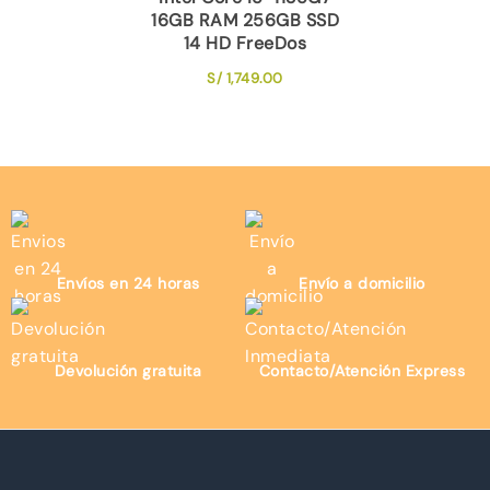
16GB RAM 256GB SSD
14 HD FreeDos
S/
1,749.00
Envíos en 24 horas
Envío a domicilio
Devolución gratuita
Contacto/Atención Express