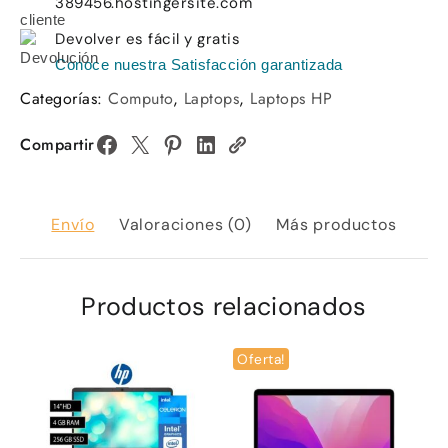
389456.hostingersite.com
Devolver es fácil y gratis
Conoce nuestra Satisfacción garantizada
Categorías:
Computo
,
Laptops
,
Laptops HP
Compartir
Envío
Valoraciones (0)
Más productos
Productos relacionados
Oferta!