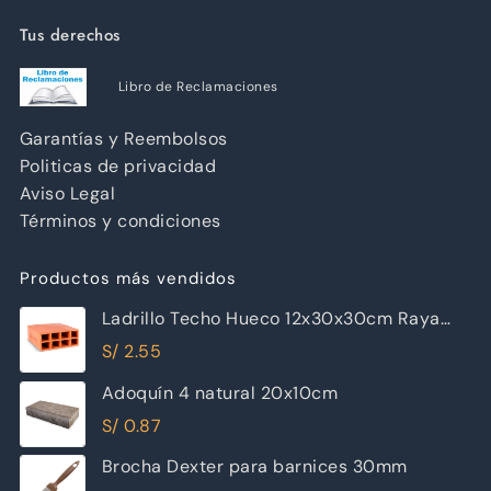
Tus derechos
Libro de Reclamaciones
Garantías y Reembolsos
Politicas de privacidad
Aviso Legal
Términos y condiciones
Productos más vendidos
Ladrillo Techo Hueco 12x30x30cm Raya
Piramide
S/
2.55
Adoquín 4 natural 20x10cm
S/
0.87
Brocha Dexter para barnices 30mm