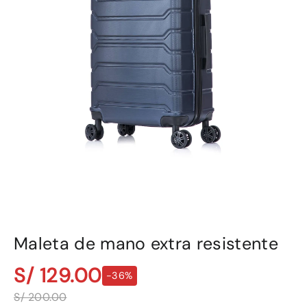
Maleta de mano extra resistente
S/ 129.00
-36%
S/ 200.00