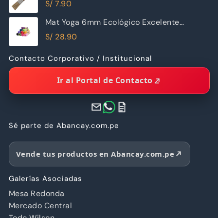
S/
7.90
Mat Yoga 6mm Ecológico Excelente
Calidad
S/
28.90
Contacto Corporativo / Institucional
Ir al Portal de Contacto
Sé parte de Abancay.com.pe
Vende tus productos en Abancay.com.pe
Galerías Asociadas
Mesa Redonda
Mercado Central
Todo Wilson