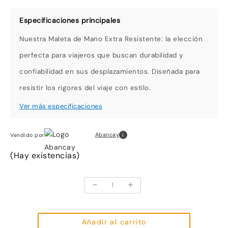
Nuestra Maleta de Mano Extra Resistente: la elección
perfecta para viajeros que buscan durabilidad y
confiabilidad en sus desplazamientos. Diseñada para
resistir los rigores del viaje con estilo.
i
Abancay
Vendido por
(Hay existencias)
-
+
Maleta
de
mano
extra
Añadir al carrito