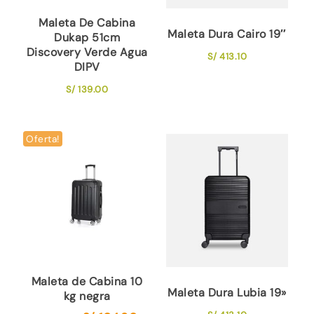
Maleta De Cabina
Maleta Dura Cairo 19″
Dukap 51cm
Discovery Verde Agua
S/
413.10
DIPV
S/
139.00
Oferta!
Maleta de Cabina 10
Maleta Dura Lubia 19»
kg negra