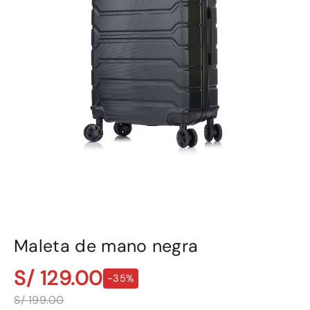
Maleta de mano negra
S/ 129.00
-35%
S/ 199.00