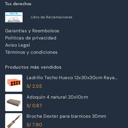
Tus derechos
Libro de Reclamaciones
Garantías y Reembolsos
Politicas de privacidad
Aviso Legal
Términos y condiciones
Productos más vendidos
Ladrillo Techo Hueco 12x30x30cm Raya
Piramide
S/
2.55
Adoquín 4 natural 20x10cm
S/
0.87
Brocha Dexter para barnices 30mm
S/
7.90