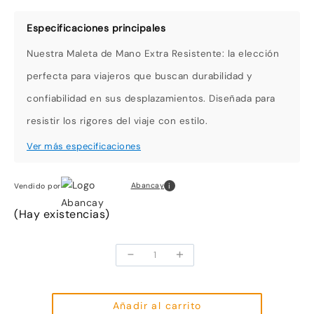
Nuestra Maleta de Mano Extra Resistente: la elección
perfecta para viajeros que buscan durabilidad y
confiabilidad en sus desplazamientos. Diseñada para
resistir los rigores del viaje con estilo.
i
Abancay
Vendido por
(Hay existencias)
-
+
Maleta
de
mano
negra
Añadir al carrito