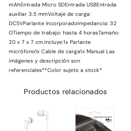
mAhEntrada Micro SDEntrada USBEntrada
auxiliar 3.5 mmVoltaje de carga:
DC5VParlante IncorporadoImpedancia: 32
OTiempo de trabajo: hasta 4 horasTamaño:
20 x 7 x 7 cm.Incluye:1x Parlante
micrófono1x Cable de carga1x Manual Las
imágenes y descripción son
referenciales**Color sujeto a stock*
Productos relacionados