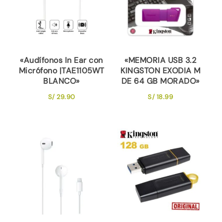
«Audífonos In Ear con
«MEMORIA USB 3.2
Micrófono |TAE1105WT
KINGSTON EXODIA M
BLANCO»
DE 64 GB MORADO»
S/
29.90
S/
18.99