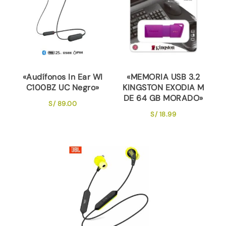
«Audífonos In Ear WI
«MEMORIA USB 3.2
C100BZ UC Negro»
KINGSTON EXODIA M
DE 64 GB MORADO»
S/
89.00
S/
18.99