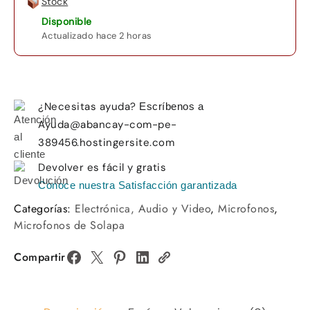
Stock
Disponible
Actualizado hace 2 horas
¿Necesitas ayuda?
Escríbenos a
Ayuda@abancay-com-pe-
389456.hostingersite.com
Devolver es fácil y gratis
Conoce nuestra Satisfacción garantizada
Categorías:
Electrónica, Audio y Video
,
Microfonos
,
Microfonos de Solapa
Compartir