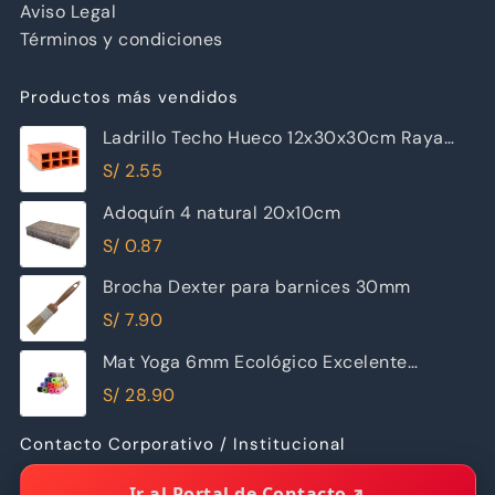
Aviso Legal
Términos y condiciones
Productos más vendidos
Ladrillo Techo Hueco 12x30x30cm Raya
Piramide
S/
2.55
Adoquín 4 natural 20x10cm
S/
0.87
Brocha Dexter para barnices 30mm
S/
7.90
Mat Yoga 6mm Ecológico Excelente
Calidad
S/
28.90
Contacto Corporativo / Institucional
Ir al Portal de Contacto