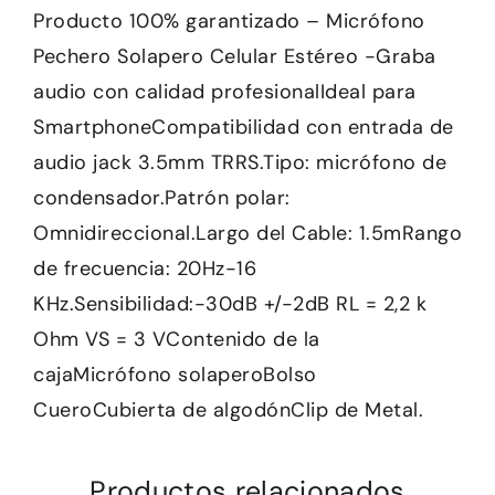
Producto 100% garantizado – Micrófono
Pechero Solapero Celular Estéreo -Graba
audio con calidad profesionalIdeal para
SmartphoneCompatibilidad con entrada de
audio jack 3.5mm TRRS.Tipo: micrófono de
condensador.Patrón polar:
Omnidireccional.Largo del Cable: 1.5mRango
de frecuencia: 20Hz-16
KHz.Sensibilidad:-30dB +/-2dB RL = 2,2 k
Ohm VS = 3 VContenido de la
cajaMicrófono solaperoBolso
CueroCubierta de algodónClip de Metal.
Productos relacionados