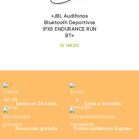
«JBL Audifonos
Bluetooth Deportivos
IPX5 ENDURANCE RUN
BT»
S/
149.00
Envíos en 24 horas
Envío a domicilio
Devolución gratuita
Contacto/Atención Express