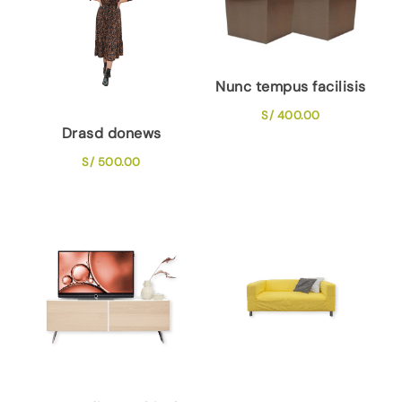
Nunc tempus facilisis
S/
400.00
Drasd donews
S/
500.00