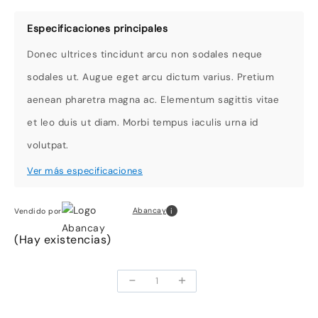
Donec ultrices tincidunt arcu non sodales neque
sodales ut. Augue eget arcu dictum varius. Pretium
aenean pharetra magna ac. Elementum sagittis vitae
et leo duis ut diam. Morbi tempus iaculis urna id
volutpat.
i
Abancay
Vendido por
(Hay existencias)
-
+
Morbi
tempusd
cantidad