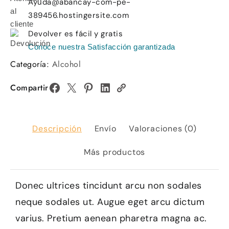
Ayuda@abancay-com-pe-
389456.hostingersite.com
Devolver es fácil y gratis
Conoce nuestra Satisfacción garantizada
Categoría:
Alcohol
Compartir
Descripción
Envío
Valoraciones (0)
Más productos
Donec ultrices tincidunt arcu non sodales
neque sodales ut. Augue eget arcu dictum
varius. Pretium aenean pharetra magna ac.