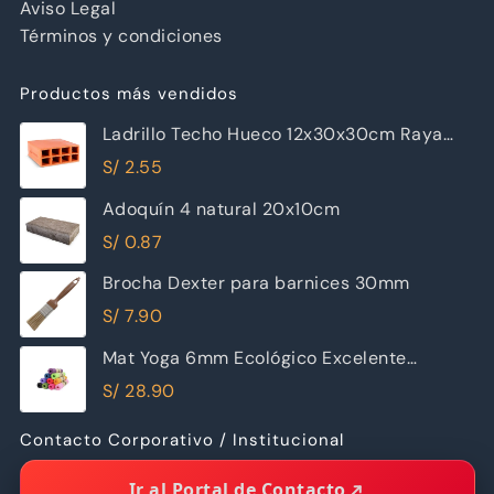
Aviso Legal
Términos y condiciones
Productos más vendidos
Ladrillo Techo Hueco 12x30x30cm Raya
Piramide
S/
2.55
Adoquín 4 natural 20x10cm
S/
0.87
Brocha Dexter para barnices 30mm
S/
7.90
Mat Yoga 6mm Ecológico Excelente
Calidad
S/
28.90
Contacto Corporativo / Institucional
Ir al Portal de Contacto