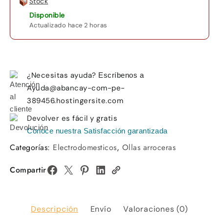
Stock
Disponible
Actualizado hace 2 horas
¿Necesitas ayuda?
Escríbenos a
Ayuda@abancay-com-pe-
389456.hostingersite.com
Devolver es fácil y gratis
Conoce nuestra Satisfacción garantizada
Categorías:
Electrodomesticos
,
Ollas arroceras
Compartir
Descripción
Envío
Valoraciones (0)