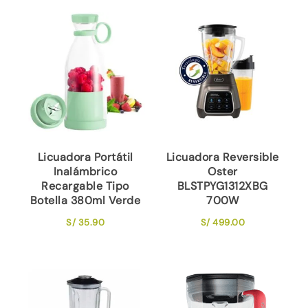
Licuadora Portátil
Licuadora Reversible
Inalámbrico
Oster
Recargable Tipo
BLSTPYG1312XBG
Botella 380ml Verde
700W
S/
35.90
S/
499.00