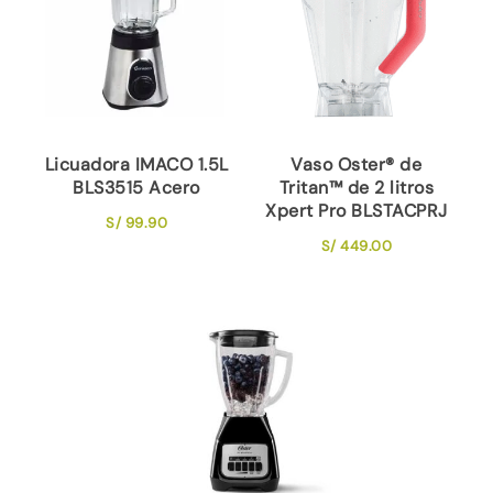
Licuadora IMACO 1.5L
Vaso Oster® de
BLS3515 Acero
Tritan™ de 2 litros
Xpert Pro BLSTACPRJ
S/
99.90
S/
449.00