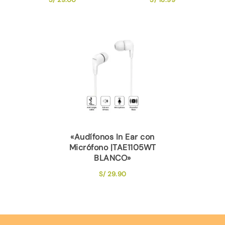
«Audífonos In Ear con
Micrófono |TAE1105WT
BLANCO»
S/
29.90