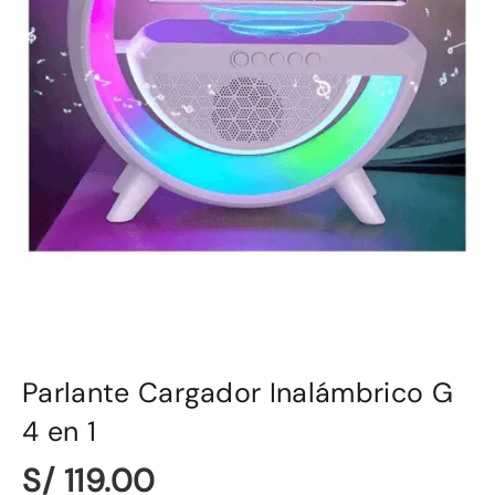
Parlante Cargador Inalámbrico G
4 en 1
S/ 119.00