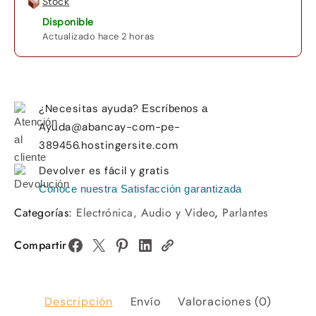
Stock
Disponible
Actualizado hace 2 horas
¿Necesitas ayuda?
Escríbenos a
Ayuda@abancay-com-pe-
389456.hostingersite.com
Devolver es fácil y gratis
Conoce nuestra Satisfacción garantizada
Categorías:
Electrónica, Audio y Video
,
Parlantes
Compartir
Descripción
Envío
Valoraciones (0)