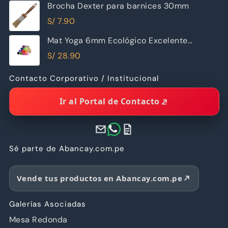
Brocha Dexter para barnices 30mm
S/
7.90
Mat Yoga 6mm Ecológico Excelente
Calidad
S/
28.90
Contacto Corporativo / Institucional
Ir al Portal de Contacto
Sé parte de Abancay.com.pe
Vende tus productos en Abancay.com.pe
Galerías Asociadas
Mesa Redonda