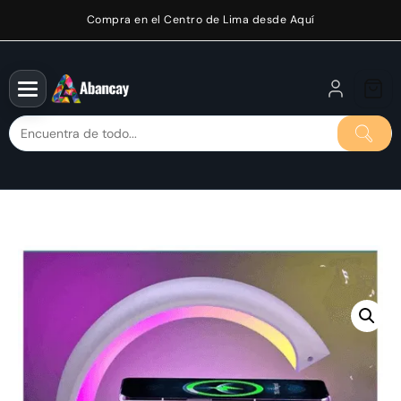
Saltar
Compra en el Centro de Lima desde Aquí
al
contenido