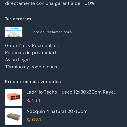
directamente con una garantía del 100%
Tus derechos
Libro de Reclamaciones
Garantías y Reembolsos
Politicas de privacidad
Aviso Legal
Términos y condiciones
Productos más vendidos
Ladrillo Techo Hueco 12x30x30cm Raya
Piramide
S/
2.55
Adoquín 4 natural 20x10cm
S/
0.87