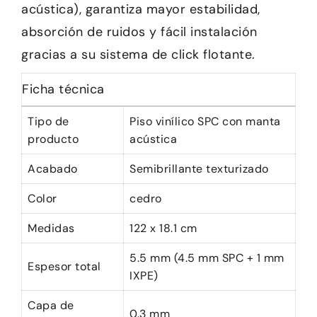
acústica), garantiza mayor estabilidad,
absorción de ruidos y fácil instalación
gracias a su sistema de click flotante.
Ficha técnica
Tipo de
Piso vinílico SPC con manta
producto
acústica
Acabado
Semibrillante texturizado
Color
cedro
Medidas
122 x 18.1 cm
5.5 mm (4.5 mm SPC + 1 mm
Espesor total
IXPE)
Capa de
0.3 mm