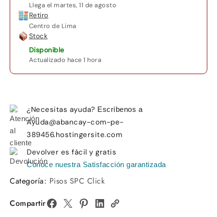
Llega el
martes, 11 de agosto
Retiro
Centro de Lima
Stock
Disponible
Actualizado hace 1 hora
¿Necesitas ayuda?
Escríbenos a
Ayuda@abancay-com-pe-
389456.hostingersite.com
Devolver es fácil y gratis
Conoce nuestra Satisfacción garantizada
Categoría:
Pisos SPC Click
Compartir