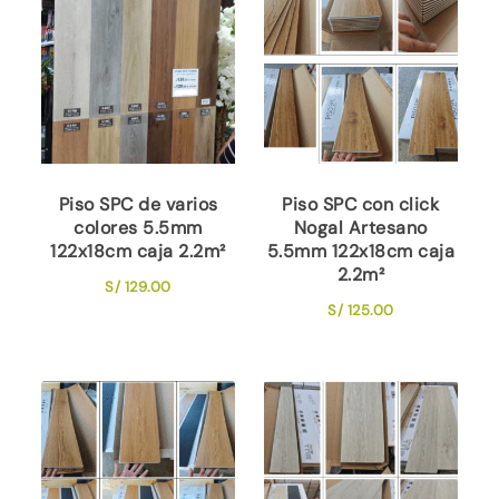
Piso SPC de varios
Piso SPC con click
colores 5.5mm
Nogal Artesano
122x18cm caja 2.2m²
5.5mm 122x18cm caja
2.2m²
S/
129.00
S/
125.00