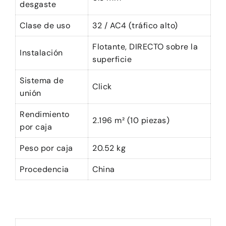
desgaste
Clase de uso
32 / AC4 (tráfico alto)
Flotante,
DIRECTO
sobre la
Instalación
superficie
Sistema de
Click
unión
Rendimiento
2.196 m² (10 piezas)
por caja
Peso por caja
20.52 kg
Procedencia
China