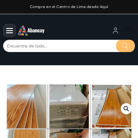
Saltar
Compra en el Centro de Lima desde Aquí
al
contenido