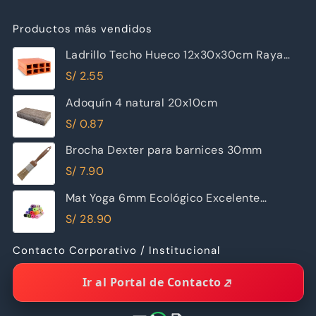
Productos más vendidos
Ladrillo Techo Hueco 12x30x30cm Raya
Piramide
S/
2.55
Adoquín 4 natural 20x10cm
S/
0.87
Brocha Dexter para barnices 30mm
S/
7.90
Mat Yoga 6mm Ecológico Excelente
Calidad
S/
28.90
Contacto Corporativo / Institucional
Ir al Portal de Contacto