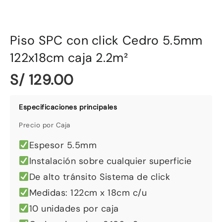
Piso SPC con click Cedro 5.5mm
122x18cm caja 2.2m²
S/ 129.00
Precio por Caja
Espesor 5.5mm
Instalación sobre cualquier superficie
De alto tránsito Sistema de click
Medidas: 122cm x 18cm c/u
10 unidades por caja