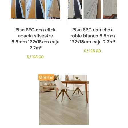
Piso SPC con click
Piso SPC con click
acacia silvestre
roble blanco 5.5mm
5.5mm 122x18cm caja
122x18cm caja 2.2m²
2.2m²
S/
125.00
S/
125.00
Oferta!