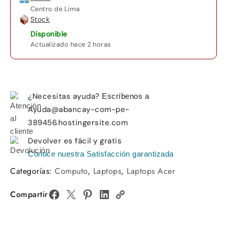
Centro de Lima
Stock
Disponible
Actualizado hace 2 horas
¿Necesitas ayuda?
Escríbenos a
Ayuda@abancay-com-pe-
389456.hostingersite.com
Devolver es fácil y gratis
Conoce nuestra Satisfacción garantizada
Categorías:
Computo
,
Laptops
,
Laptops Acer
Compartir