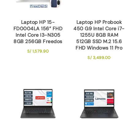
Laptop HP 15-
Laptop HP Probook
FD0004LA 156” FHD
450 G9 Intel Core i7-
Intel Core I3-N305
1255U 8GB RAM
8GB 256GB Freedos
512GB SSD M.2 15.6
FHD Windows 11 Pro
S/
1,579.90
S/
3,499.00