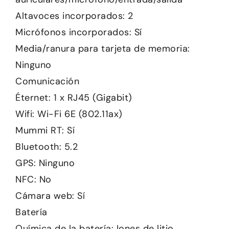
Altavoces incorporados: 2
Micrófonos incorporados: Sí
Media/ranura para tarjeta de memoria:
Ninguno
Comunicación
Éternet: 1 x RJ45 (Gigabit)
Wifi: Wi-Fi 6E (802.11ax)
Mummi RT: Sí
Bluetooth: 5.2
GPS: Ninguno
NFC: No
Cámara web: Sí
Batería
Química de la batería: Iones de litio