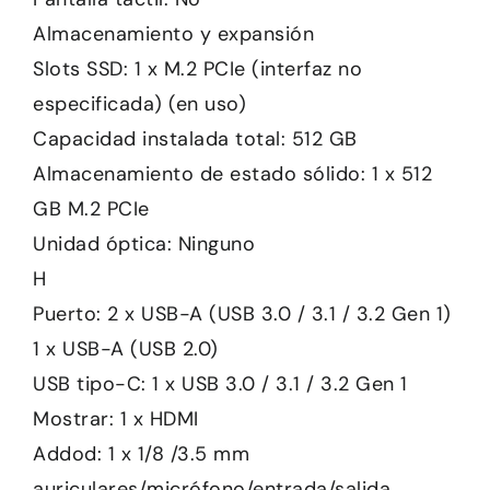
Almacenamiento y expansión
Slots SSD: 1 x M.2 PCIe (interfaz no
especificada) (en uso)
Capacidad instalada total: 512 GB
Almacenamiento de estado sólido: 1 x 512
GB M.2 PCIe
Unidad óptica: Ninguno
H
Puerto: 2 x USB-A (USB 3.0 / 3.1 / 3.2 Gen 1)
1 x USB-A (USB 2.0)
USB tipo-C: 1 x USB 3.0 / 3.1 / 3.2 Gen 1
Mostrar: 1 x HDMI
Addod: 1 x 1/8 /3.5 mm
auriculares/micrófono/entrada/salida