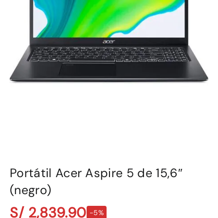
Portátil Acer Aspire 5 de 15,6″
(negro)
S/ 2,839.90
-5%