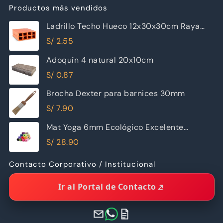
Productos más vendidos
Ladrillo Techo Hueco 12x30x30cm Raya
Piramide
S/
2.55
Adoquín 4 natural 20x10cm
S/
0.87
Brocha Dexter para barnices 30mm
S/
7.90
Mat Yoga 6mm Ecológico Excelente
Calidad
S/
28.90
Contacto Corporativo / Institucional
Ir al Portal de Contacto