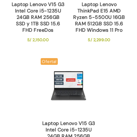
Laptop Lenovo V15 G3
Laptop Lenovo
Intel Core i5-1235U
ThinkPad E15 AMD
24GB RAM 256GB
Ryzen 5-5500U 16GB
SSD y 1TB SSD 15.6
RAM 512GB SSD 15.6
FHD FreeDos
FHD Windows 11 Pro
S/
2,150.00
S/
2,299.00
Oferta!
Laptop Lenovo V15 G3
Intel Core i5-1235U
24GB RAM 256GB