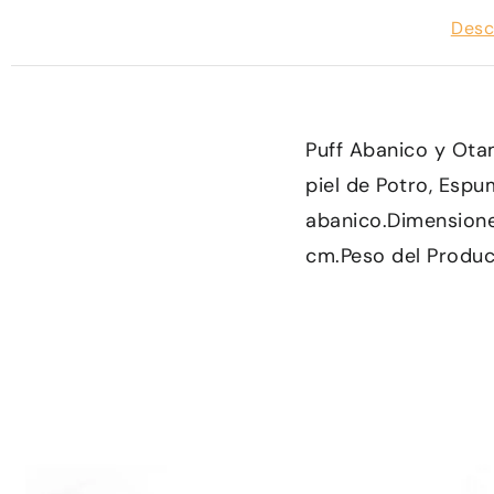
Desc
Puff Abanico y Ota
piel de Potro, Espu
abanico.Dimensione
cm.Peso del Produc