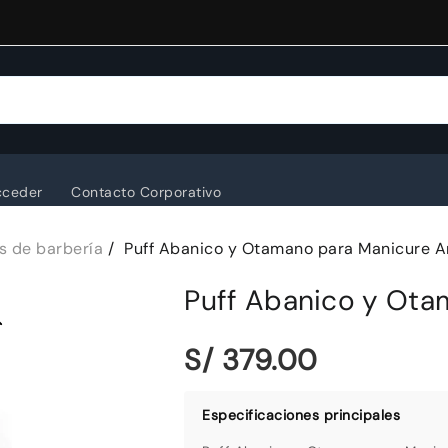
cceder
Contacto Corporativo
as de barbería
Puff Abanico y Otamano para Manicure 
Puff Abanico y Ota
S/ 379.00