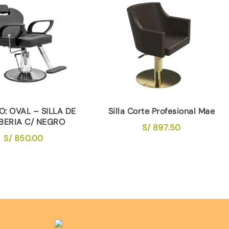
: OVAL – SILLA DE
Silla Corte Profesional Mae
BERIA C/ NEGRO
S/
897.50
S/
850.00