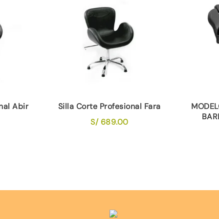
nal Abir
Silla Corte Profesional Fara
MODELO
BAR
S/
689.00