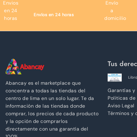
Envíos en 24 horas
Tus dere
Libr
Abancay es el marketplace que
Garantías y
concentra a todas las tiendas del
Politicas de
centro de lima en un solo lugar. Te da
Aviso Legal
información de las tiendas donde
Términos y 
comprar, los precios de cada producto
y la opción de comprarlos
directamente con una garantía del
100%