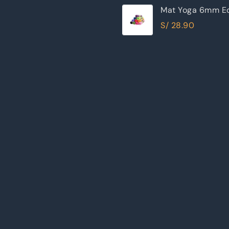
Mat Yoga 6mm Ec
Excelente Calida
S/
28.90