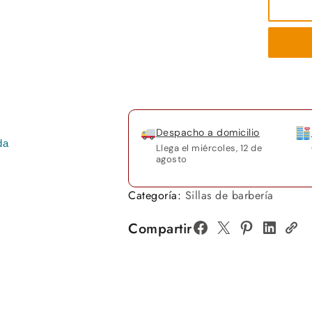
Despacho a domicilio
da
Llega el
miércoles, 12 de
agosto
Categoría:
Sillas de barbería
Compartir