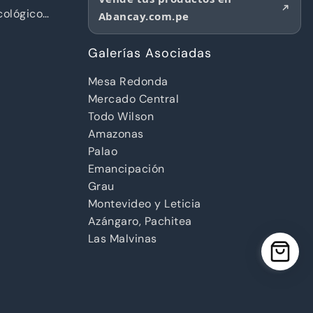
ológico
Abancay.com.pe
d
Galerías Asociadas
Mesa Redonda
Mercado Central
Todo Wilson
Amazonas
Palao
Emancipación
Grau
Montevideo y Leticia
Azángaro, Pachitea
Las Malvinas