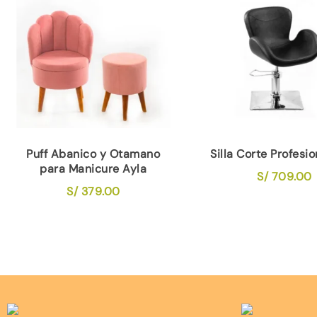
Puff Abanico y Otamano
Silla Corte Profesio
para Manicure Ayla
S/
709.00
S/
379.00