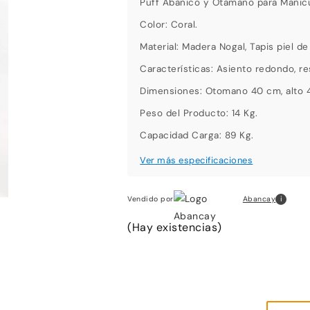
Puff Abanico y Otamano para Manic
Color: Coral.
Material: Madera Nogal, Tapis piel d
Características: Asiento redondo, re
Dimensiones: Otomano 40 cm, alto 
Peso del Producto: 14 Kg.
Capacidad Carga: 89 Kg.
i
Abancay
Vendido por
(Hay existencias)