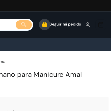
Seguir mi pedido
Amal
mano para Manicure Amal