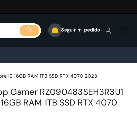
Seguir mi pedido
ore i9 16GB RAM 1TB SSD RTX 4070 2023
ptop Gamer RZ090483SEH3R3U1
9 16GB RAM 1TB SSD RTX 4070