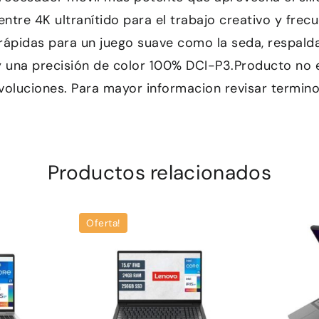
entre 4K ultranítido para el trabajo creativo y frec
rrápidas para un juego suave como la seda, respalda
y una precisión de color 100% DCI-P3.Producto no e
voluciones. Para mayor informacion revisar termin
Productos relacionados
Oferta!