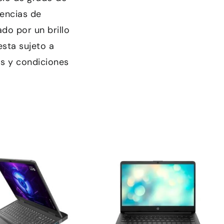
uencias de
do por un brillo
sta sujeto a
os y condiciones