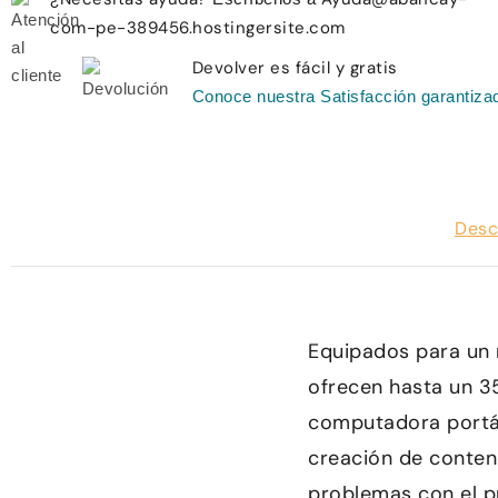
com-pe-389456.hostingersite.com
Devolver es fácil y gratis
Conoce nuestra Satisfacción garantiza
Desc
Equipados para un 
ofrecen hasta un 3
computadora portát
creación de conten
problemas con el p