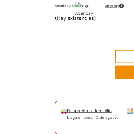
i
Abancay
Vendido por
(Hay existencias)
Despacho a domicilio
Llega el
lunes, 10 de agosto