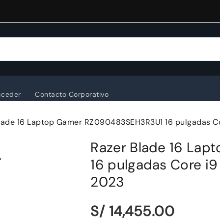
cceder
Contacto Corporativo
lade 16 Laptop Gamer RZ090483SEH3R3U1 16 pulgadas C
Razer Blade 16 La
16 pulgadas Core i
2023
S/ 14,455.00