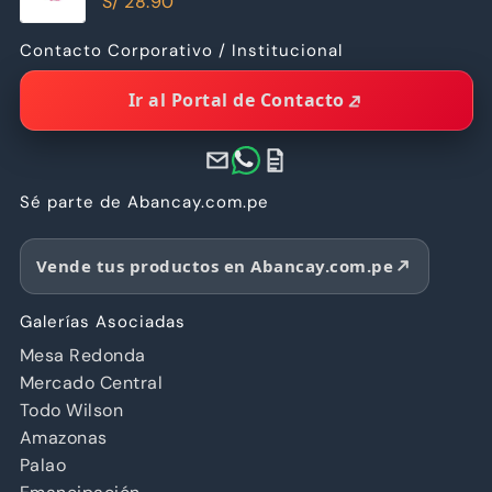
S/
28.90
Contacto Corporativo / Institucional
Ir al Portal de Contacto
Sé parte de Abancay.com.pe
Vende tus productos en Abancay.com.pe
Galerías Asociadas
Mesa Redonda
Mercado Central
Todo Wilson
Amazonas
Palao