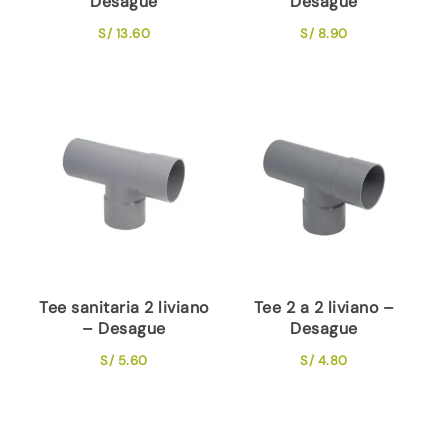
Desague
Desague
S/
13.60
S/
8.90
Tee sanitaria 2 liviano
Tee 2 a 2 liviano –
– Desague
Desague
S/
5.60
S/
4.80