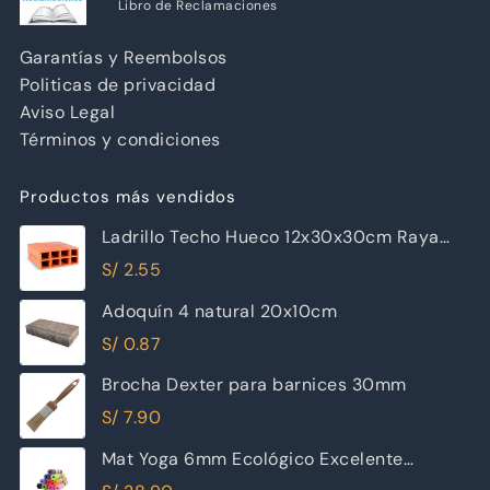
Libro de Reclamaciones
Garantías y Reembolsos
Politicas de privacidad
Aviso Legal
Términos y condiciones
Productos más vendidos
Ladrillo Techo Hueco 12x30x30cm Raya
Piramide
S/
2.55
Adoquín 4 natural 20x10cm
S/
0.87
Brocha Dexter para barnices 30mm
S/
7.90
Mat Yoga 6mm Ecológico Excelente
Calidad