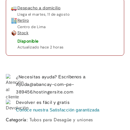
Despacho a domicilio
Llega el
martes, 11 de agosto
Retiro
Centro de Lima
Stock
Disponible
Actualizado hace 2 horas
¿Necesitas ayuda?
Escríbenos a
Ayuda@abancay-com-pe-
389456.hostingersite.com
Devolver es fácil y gratis
Conoce nuestra Satisfacción garantizada
Categoría:
Tubos para Desagüe y uniones