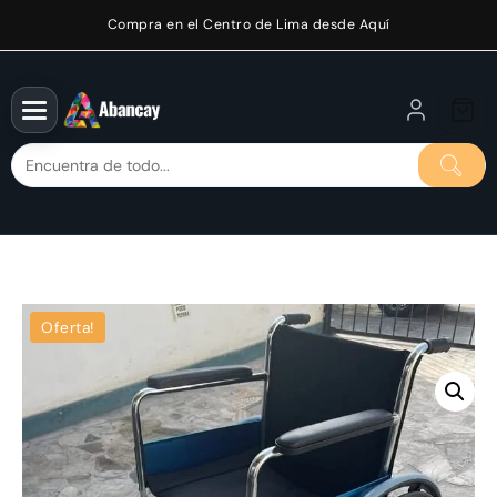
Saltar
Compra en el Centro de Lima desde Aquí
al
contenido
Oferta!