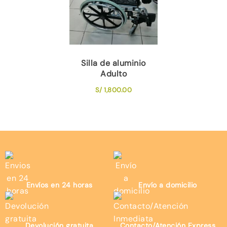
Silla de aluminio
Adulto
S/
1,800.00
Envíos en 24 horas
Envío a domicilio
Devolución gratuita
Contacto/Atención Express