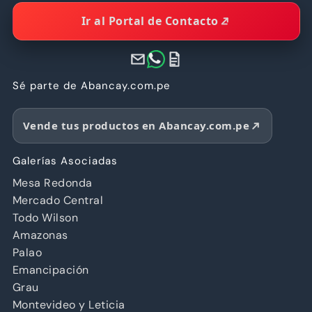
Ir al Portal de Contacto
Sé parte de Abancay.com.pe
Vende tus productos en Abancay.com.pe
Galerías Asociadas
Mesa Redonda
Mercado Central
Todo Wilson
Amazonas
Palao
Emancipación
Grau
Montevideo y Leticia