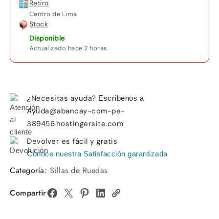
Retiro
Centro de Lima
Stock
Disponible
Actualizado hace 2 horas
¿Necesitas ayuda?
Escríbenos a
Ayuda@abancay-com-pe-
389456.hostingersite.com
Devolver es fácil y gratis
Conoce nuestra Satisfacción garantizada
Categoría:
Sillas de Ruedas
Compartir