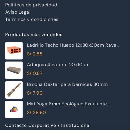
Politicas de privacidad
Aviso Legal
Términos y condiciones
Productos más vendidos
Ladrillo Techo Hueco 12x30x30cm Raya
Piramide
S/
2.55
Adoquín 4 natural 20x10cm
S/
0.87
Brocha Dexter para barnices 30mm
S/
7.90
Mat Yoga 6mm Ecológico Excelente
Calidad
S/
28.90
Contacto Corporativo / Institucional