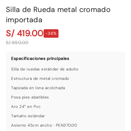
Silla de Rueda metal cromado
importada
S/ 419.00
-36%
S/ 650.00
Silla de ruedas estándar de adulto
Estructura de metal cromado
Tapizada en lona acolchada
Posa pies abatibles
Aro 24″ en Pvc
Tamaño estándar
Asiento 45cm ancho · PEN370.00