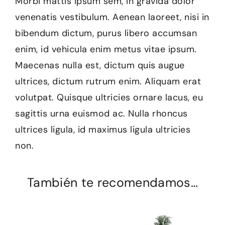
Morbi mattis ipsum sem, in gravida dolor
venenatis vestibulum. Aenean laoreet, nisi in
bibendum dictum, purus libero accumsan
enim, id vehicula enim metus vitae ipsum.
Maecenas nulla est, dictum quis augue
ultrices, dictum rutrum enim. Aliquam erat
volutpat. Quisque ultricies ornare lacus, eu
sagittis urna euismod ac. Nulla rhoncus
ultrices ligula, id maximus ligula ultricies
non.
También te recomendamos…