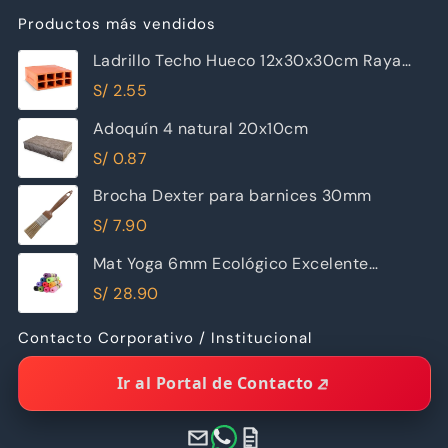
Productos más vendidos
Ladrillo Techo Hueco 12x30x30cm Raya
Piramide
S/
2.55
Adoquín 4 natural 20x10cm
S/
0.87
Brocha Dexter para barnices 30mm
S/
7.90
Mat Yoga 6mm Ecológico Excelente
Calidad
S/
28.90
Contacto Corporativo / Institucional
Ir al Portal de Contacto