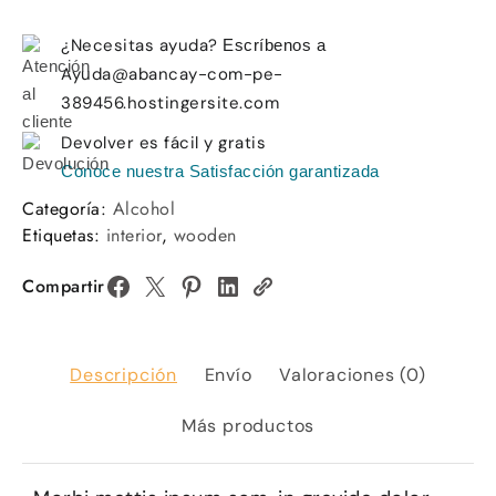
¿Necesitas ayuda?
Escríbenos a
Ayuda@abancay-com-pe-
389456.hostingersite.com
Devolver es fácil y gratis
Conoce nuestra Satisfacción garantizada
Categoría:
Alcohol
Etiquetas:
interior
,
wooden
Compartir
Descripción
Envío
Valoraciones (0)
Más productos