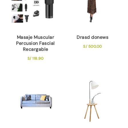
Masaje Muscular
Drasd donews
Percusion Fascial
S/
500.00
Recargable
S/
118.90