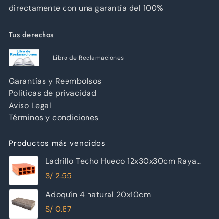
directamente con una garantía del 100%
Tus derechos
Libro de Reclamaciones
Garantías y Reembolsos
Politicas de privacidad
Aviso Legal
Términos y condiciones
Productos más vendidos
Ladrillo Techo Hueco 12x30x30cm Raya
Piramide
S/
2.55
Adoquín 4 natural 20x10cm
S/
0.87