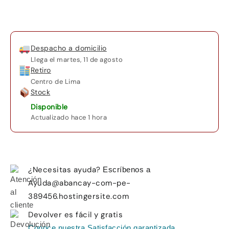
Professional
cantidad
Despacho a domicilio
Llega el
martes, 11 de agosto
Retiro
Centro de Lima
Stock
Disponible
Actualizado hace 1 hora
¿Necesitas ayuda?
Escríbenos a
Ayuda@abancay-com-pe-
389456.hostingersite.com
Devolver es fácil y gratis
Conoce nuestra Satisfacción garantizada