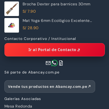
Brocha Dexter para barnices 30mm
S/
7.90
Mat Yoga 6mm Ecológico Excelente
Calidad
S/
28.90
Contacto Corporativo / Institucional
Ir al Portal de Contacto
Sé parte de Abancay.com.pe
Vende tus productos en Abancay.com.pe
Galerías Asociadas
Mesa Redonda