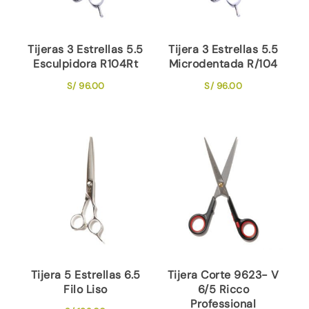
Tijeras 3 Estrellas 5.5
Tijera 3 Estrellas 5.5
Esculpidora R104Rt
Microdentada R/104
S/
96.00
S/
96.00
Tijera 5 Estrellas 6.5
Tijera Corte 9623- V
Filo Liso
6/5 Ricco
Professional