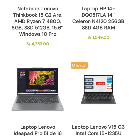
Notebook Lenovo
Laptop HP 14-
Thinkbook 15 G2 Are,
DQ0517LA 14″
AMD Ryzen 7 4800,
Celeron N4120 256GB
8GB, SSD 512GB, 15.6″
SSD 4GB RAM
Windows 10 Pro
S/
1,049.00
S/
4,253.00
Oferta!
Laptop Lenovo
Laptop Lenovo V15 G3
Ideapad Pro 5I de 16
Intel Core i5-1235U