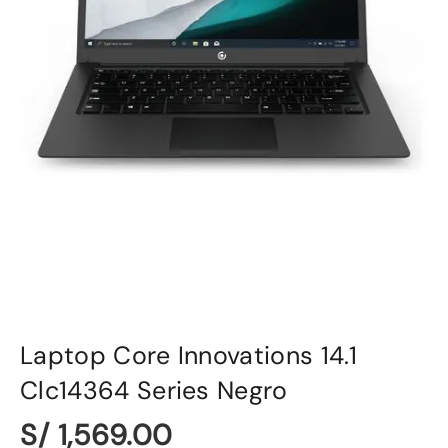
Laptop Core Innovations 14.1
Clc14364 Series Negro
S/ 1,569.00