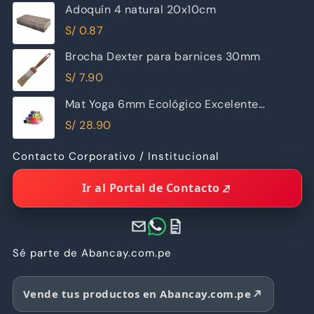
Adoquín 4 natural 20x10cm
S/
0.87
Brocha Dexter para barnices 30mm
S/
7.90
Mat Yoga 6mm Ecológico Excelente
Calidad
S/
28.90
Contacto Corporativo / Institucional
Ir al Portal de Contacto
Sé parte de Abancay.com.pe
Vende tus productos en Abancay.com.pe