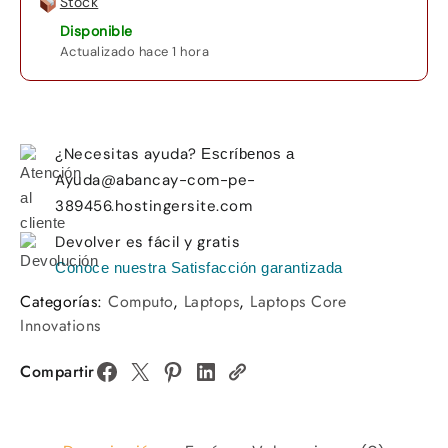
Stock
Disponible
Actualizado hace 1 hora
¿Necesitas ayuda?
Escríbenos a
Ayuda@abancay-com-pe-
389456.hostingersite.com
Devolver es fácil y gratis
Conoce nuestra Satisfacción garantizada
Categorías:
Computo
,
Laptops
,
Laptops Core
Innovations
Compartir