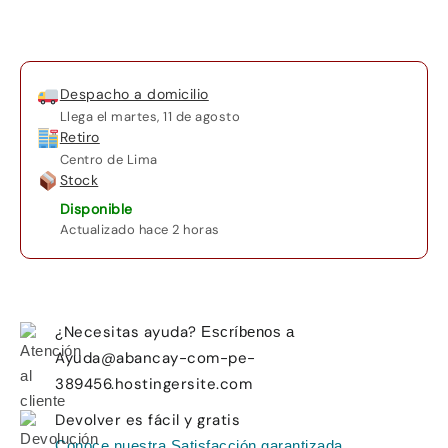
cantidad
Despacho a domicilio
Llega el
martes, 11 de agosto
Retiro
Centro de Lima
Stock
Disponible
Actualizado hace 2 horas
¿Necesitas ayuda?
Escríbenos a
Ayuda@abancay-com-pe-
389456.hostingersite.com
Devolver es fácil y gratis
Conoce nuestra Satisfacción garantizada