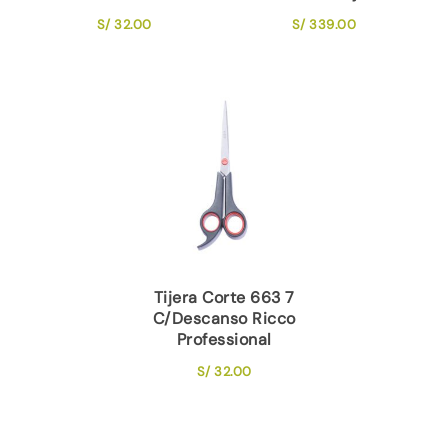
S/
32.00
S/
339.00
Tijera Corte 663 7
C/Descanso Ricco
Professional
S/
32.00