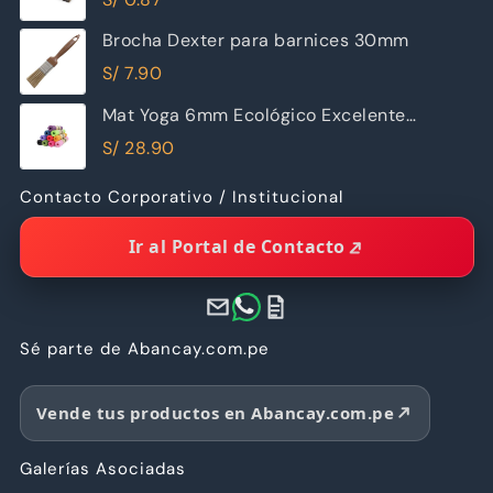
Brocha Dexter para barnices 30mm
S/
7.90
Mat Yoga 6mm Ecológico Excelente
Calidad
S/
28.90
Contacto Corporativo / Institucional
Ir al Portal de Contacto
Sé parte de Abancay.com.pe
Vende tus productos en Abancay.com.pe
Galerías Asociadas