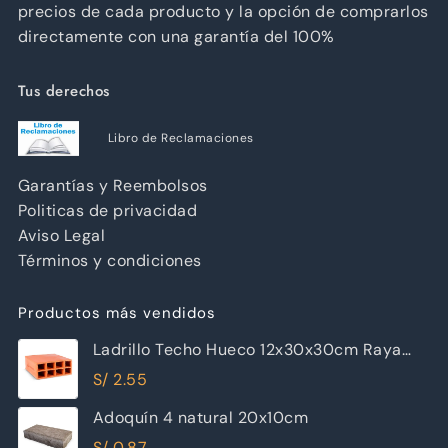
precios de cada producto y la opción de comprarlos
directamente con una garantía del 100%
Tus derechos
Libro de Reclamaciones
Garantías y Reembolsos
Politicas de privacidad
Aviso Legal
Términos y condiciones
Productos más vendidos
Ladrillo Techo Hueco 12x30x30cm Raya
Piramide
S/
2.55
Adoquín 4 natural 20x10cm
S/
0.87